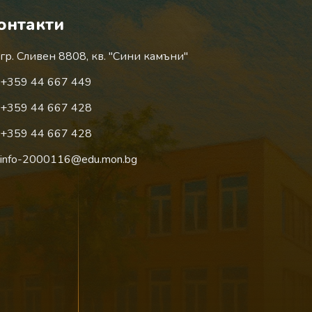
онтакти
гр. Сливен 8808, кв. "Сини камъни"
+359 44 667 449
+359 44 667 428
+359 44 667 428
info-2000116@edu.mon.bg