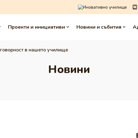
Иновативно училище
Проекти и инициативи
Новини и събития
А
тговорност в нашето училище
Новини