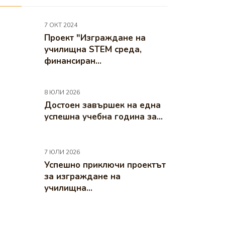
7 ОКТ 2024
Проект "Изграждане на
училищна STEM среда,
финансиран...
8 ЮЛИ 2026
Достоен завършек на една
успешна учебна година за...
7 ЮЛИ 2026
Успешно приключи проектът
за изграждане на
училищна...