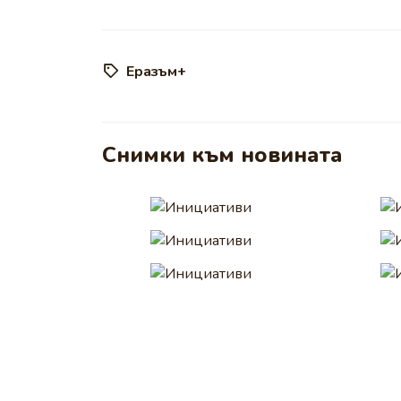
Еразъм+
Снимки към новината