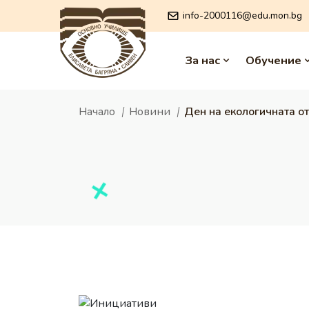
info-2000116@edu.mon.bg
За нас
Обучение
Начало
Новини
Ден на екологичната о