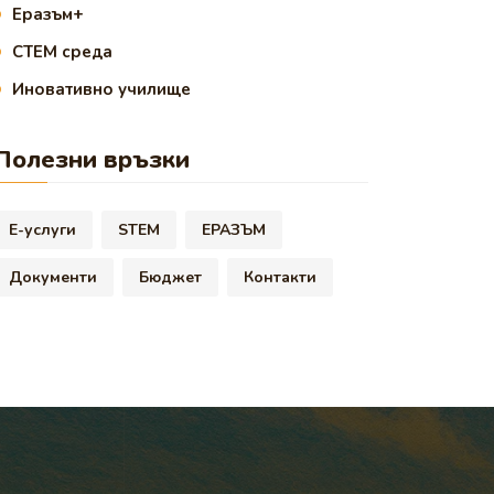
Еразъм+
СТЕМ среда
Иновативно училище
Полезни връзки
Е-услуги
STEM
ЕРАЗЪМ
Документи
Бюджет
Контакти