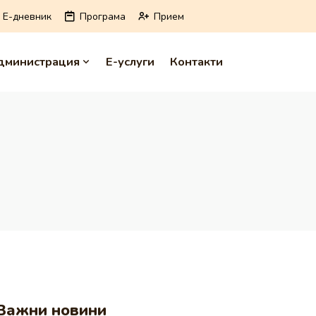
E-дневник
Програма
Прием
дминистрация
Е-услуги
Контакти
Важни новини