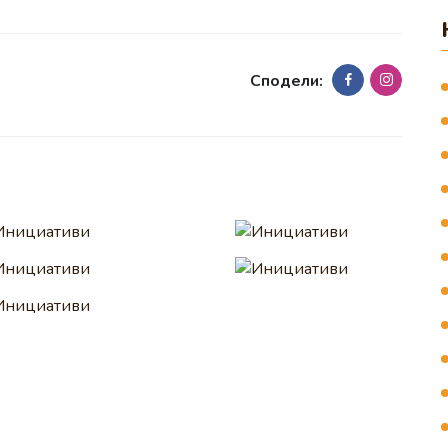
Сподели: