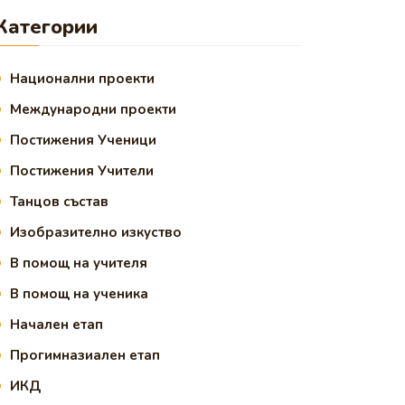
Категории
Национални проекти
Международни проекти
Постижения Ученици
Постижения Учители
Танцов състав
Изобразително изкуство
В помощ на учителя
В помощ на ученика
Начален етап
Прогимназиален етап
ИКД