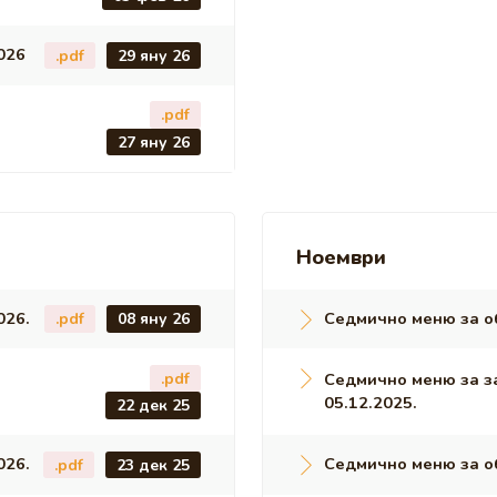
026
.pdf
29 яну 26
.pdf
27 яну 26
Ноември
026.
Седмично меню за об
.pdf
08 яну 26
.pdf
Седмично меню за за
05.12.2025.
22 дек 25
026.
Седмично меню за об
.pdf
23 дек 25