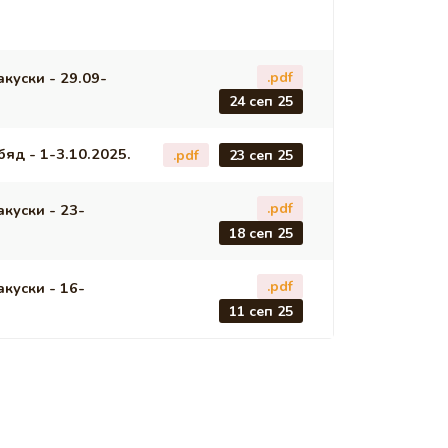
.pdf
куски - 29.09-
24 сеп 25
яд - 1-3.10.2025.
.pdf
23 сеп 25
.pdf
куски - 23-
18 сеп 25
.pdf
куски - 16-
11 сеп 25