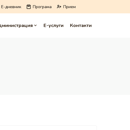
E-дневник
Програма
Прием
дминистрация
Е-услуги
Контакти