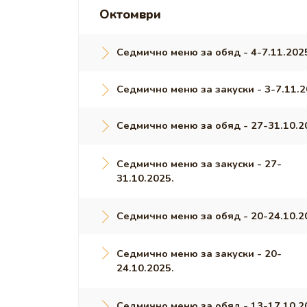
Октомври
Седмично меню за обяд - 4-7.11.202
Седмично меню за закуски - 3-7.11.2
Седмично меню за обяд - 27-31.10.2
Седмично меню за закуски - 27-
31.10.2025.
Седмично меню за обяд - 20-24.10.2
Седмично меню за закуски - 20-
24.10.2025.
Седмично меню за обяд - 13-17.10.2