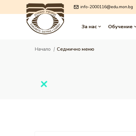
info-2000116@edu.mon.bg
За нас
Обучение
Начало
Седмично меню