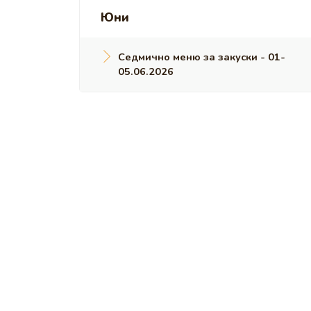
Юни
Седмично меню за закуски - 01-
05.06.2026