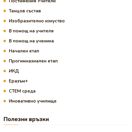
Постижения Учители
Танцов състав
Изобразително изкуство
В помощ на учителя
В помощ на ученика
Начален етап
Прогимназиален етап
ИКД
Еразъм+
СТЕМ среда
Иновативно училище
Полезни връзки