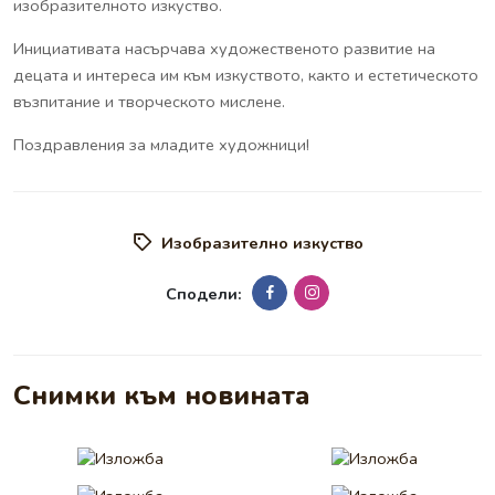
изобразителното изкуство.
Инициативата насърчава художественото развитие на
децата и интереса им към изкуството, както и естетическото
възпитание и творческото мислене.
Поздравления за младите художници!
Изобразително изкуство
Сподели:
Снимки към новината