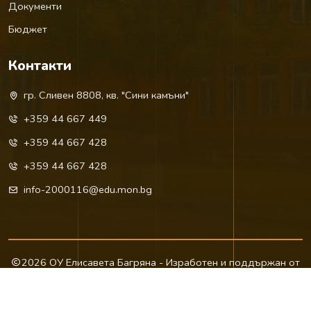
Документи
Бюджет
Контакти
гр. Сливен 8808, кв. "Сини камъни"
+359 44 667 449
+359 44 667 428
+359 44 667 428
info-2000116@edu.mon.bg
2026 ОУ Елисавета Багряна - Изработен и поддържан от
Сливен НЕТ
Политика за поверителност
Общи условия