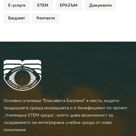
Е-услуги
STEM
ЕРАЗЪМ
Документи
Бюджет
Контакти
Основно училище "Елисавета Багряна" е място, където
традицията среща иновацията и е бенефициент по проект
„Училищна STEM среда“, което дава възможност за
създаването на интегрирана учебна среда от ново
поколение