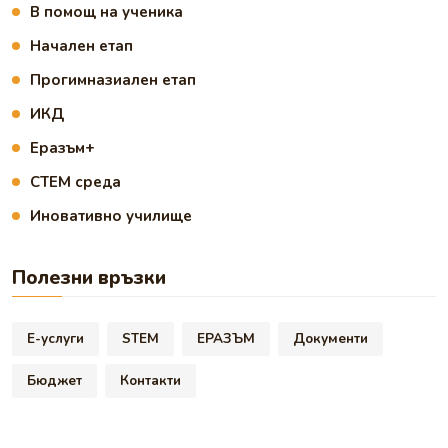
В помощ на ученика
Начален етап
Прогимназиален етап
ИКД
Еразъм+
СТЕМ среда
Иновативно училище
Полезни връзки
Е-услуги
STEM
ЕРАЗЪМ
Документи
Бюджет
Контакти