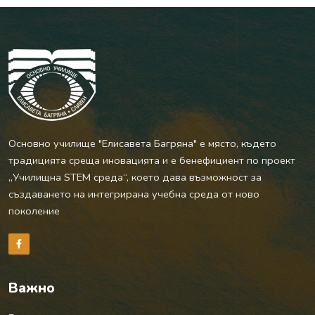
Основно училище "Елисавета Багряна" е място, където
традицията среща иновацията и е бенефициент по проект
„Училищна STEM среда“, което дава възможност за
създаването на интегрирана учебна среда от ново
поколение
Важно