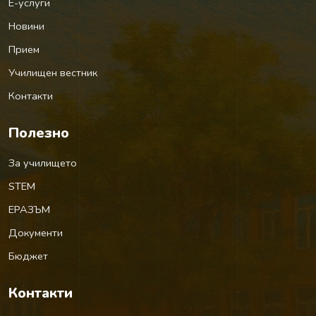
Е-услуги
Новини
Прием
Училищен вестник
Контакти
Полезно
За училището
STEM
ЕРАЗЪМ
Документи
Бюджет
Контакти